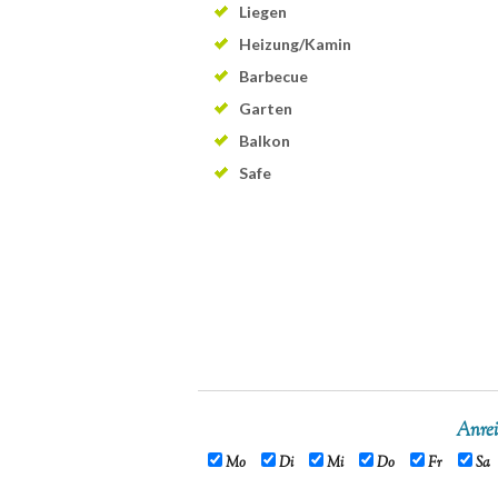
Liegen
Heizung/Kamin
Barbecue
Garten
Balkon
Safe
Anrei
Mo
Di
Mi
Do
Fr
Sa