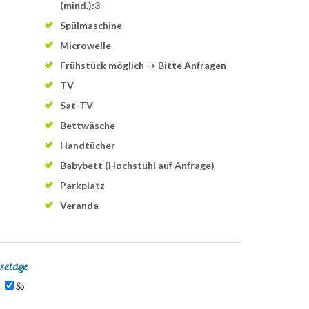
(mind.):3
Spülmaschine
Microwelle
Frühstück möglich -> Bitte Anfragen
TV
Sat-TV
Bettwäsche
Handtücher
Babybett (Hochstuhl auf Anfrage)
Parkplatz
Veranda
setage
So