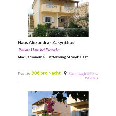
Haus Alexandra - Zakynthos
Private Haus bei Freunden
Max.Personen:
4
Entfernung Strand:
100m
90€ pro Nacht
Preis ab:
Vassilikos
,
IONIAN-
ISLAND