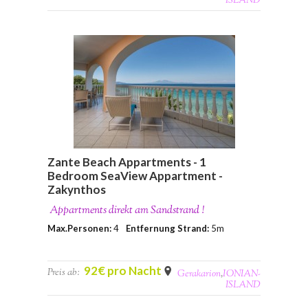
ISLAND
Zante Beach Appartments - 1
Bedroom SeaView Appartment -
Zakynthos
Appartments direkt am Sandstrand !
Max.Personen:
4
Entfernung Strand:
5m
92€ pro Nacht
Preis ab:
Gerakarion
,
IONIAN-
ISLAND