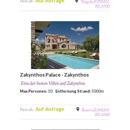
Auf Anfrage
Preis ab:
Tragaki
,
IONIAN-
ISLAND
Zakynthos Palace - Zakynthos
Eine der besten Villen auf Zakynthos
Max.Personen:
10
Entfernung Strand:
5000m
Auf Anfrage
Preis ab:
Romiri
,
IONIAN-
ISLAND