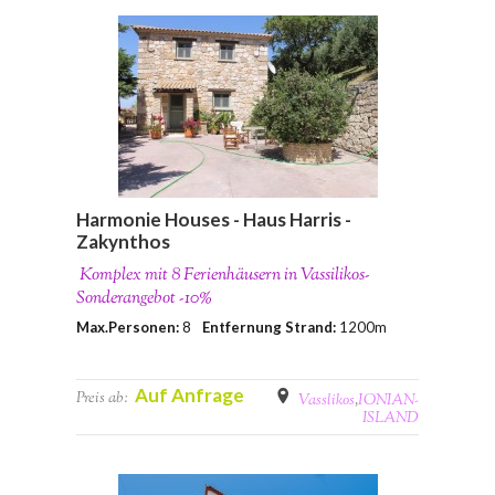
Harmonie Houses - Haus Harris -
Zakynthos
Komplex mit 8 Ferienhäusern in Vassilikos-
Sonderangebot -10%
Max.Personen:
8
Entfernung Strand:
1200m
Auf Anfrage
Preis ab:
Vasslikos
,
IONIAN-
ISLAND