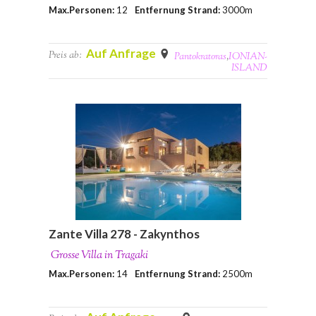
Max.Personen:
12
Entfernung Strand:
3000m
Auf Anfrage
Preis ab:
Pantokratoras
,
IONIAN-
ISLAND
Zante Villa 278 - Zakynthos
Grosse Villa in Tragaki
Max.Personen:
14
Entfernung Strand:
2500m