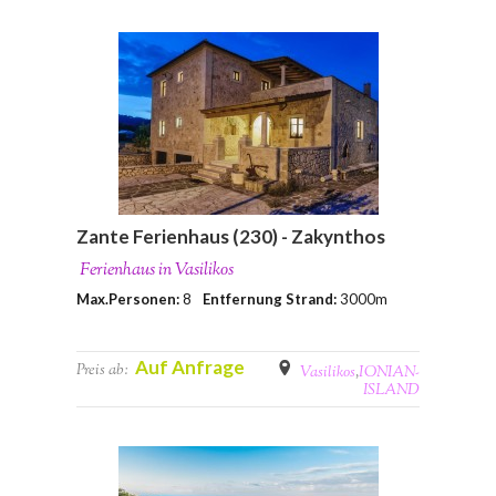
Zante Ferienhaus (230) - Zakynthos
Ferienhaus in Vasilikos
Max.Personen:
8
Entfernung Strand:
3000m
Auf Anfrage
Preis ab:
Vasilikos
,
IONIAN-
ISLAND