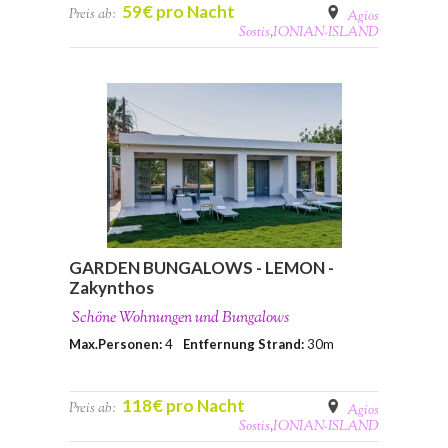
59€ pro Nacht
Preis ab:
Agios
Sostis
,
IONIAN-ISLAND
GARDEN BUNGALOWS - LEMON -
Zakynthos
Schöne Wohnungen und Bungalows
Max.Personen:
4
Entfernung Strand:
30m
118€ pro Nacht
Preis ab:
Agios
Sostis
,
IONIAN-ISLAND