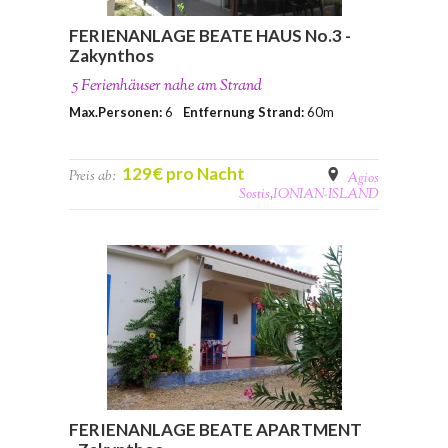
FERIENANLAGE BEATE HAUS No.3 -
Zakynthos
5 Ferienhäuser nahe am Strand
Max.Personen:
6
Entfernung Strand:
60m
129€ pro Nacht
Preis ab:
Agios
Sostis
,
IONIAN-ISLAND
FERIENANLAGE BEATE APARTMENT