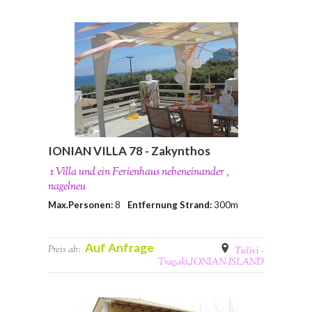
IONIAN VILLA 78 - Zakynthos
1 Villa und ein Ferienhaus nebeneinander ,
nagelneu
Max.Personen:
8
Entfernung Strand:
300m
Auf Anfrage
Preis ab:
Tsilivi -
Tragaki
,
IONIAN-ISLAND