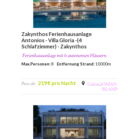
Zakynthos Ferienhausanlage
Antonios - Villa Gloria -(4
Schlafzimmer) - Zakynthos
Ferienhausanlage mit 6 autonomen Häusern
Max.Personen:
8
Entfernung Strand:
10000m
219€ pro Nacht
Preis ab:
Galaro
,
IONIAN-
ISLAND