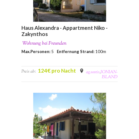
Haus Alexandra - Appartment Niko -
Zakynthos
Wohnung bei Freunden
Max.Personen:
5
Entfernung Strand:
100m
124€ pro Nacht
Preis ab:
ag.sostis
,
IONIAN-
ISLAND