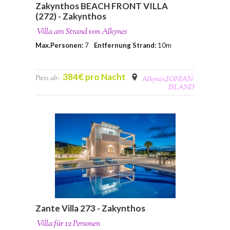
Zakynthos BEACH FRONT VILLA
(272) - Zakynthos
Villa am Strand von Alkynes
Max.Personen:
7
Entfernung Strand:
10m
384€ pro Nacht
Preis ab:
Alkynes
,
IONIAN-
ISLAND
Zante Villa 273 - Zakynthos
Villa für 12 Personen