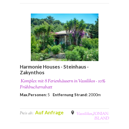
Harmonie Houses - Steinhaus -
Zakynthos
Komplex mit 8 Ferienhäusern in Vassilikos - 10%
Frühbucherrabatt
Max.Personen:
5
Entfernung Strand:
2000m
Auf Anfrage
Preis ab:
Vassilikos
,
IONIAN-
ISLAND