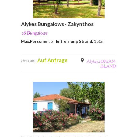
Alykes Bungalows - Zakynthos
16 Bungalows
Max.Personen:
5
Entfernung Strand:
150m
Auf Anfrage
Preis ab:
Alykes
,
IONIAN-
ISLAND