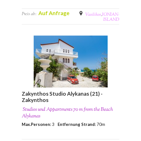
Auf Anfrage
Preis ab:
Vasilikos
,
IONIAN-
ISLAND
Zakynthos Studio Alykanas (21) -
Zakynthos
Studios und Appartments 70 m from the Beach
Alykanas
Max.Personen:
3
Entfernung Strand:
70m