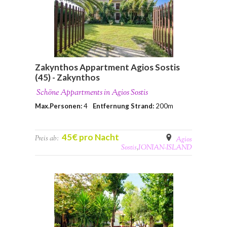
Zakynthos Appartment Agios Sostis
(45) - Zakynthos
Schöne Appartments in Agios Sostis
Max.Personen:
4
Entfernung Strand:
200m
45€ pro Nacht
Preis ab:
Agios
Sostis
,
IONIAN-ISLAND