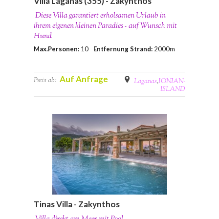
Villa Laganas (355) - Zakynthos
Diese Villa garantiert erholsamen Urlaub in
ihrem eigenen kleinen Paradies - auf Wunsch mit
Hund
Max.Personen:
10
Entfernung Strand:
2000m
Auf Anfrage
Preis ab:
Laganas
,
IONIAN-
ISLAND
Tinas Villa - Zakynthos