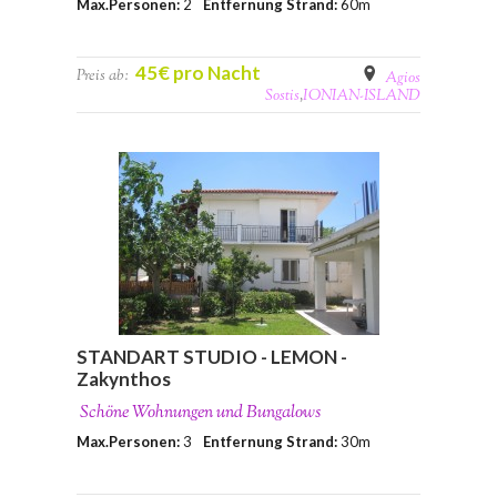
Max.Personen:
2
Entfernung Strand:
60m
45€ pro Nacht
Preis ab:
Agios
Sostis
,
IONIAN-ISLAND
STANDART STUDIO - LEMON -
Zakynthos
Schöne Wohnungen und Bungalows
Max.Personen:
3
Entfernung Strand:
30m