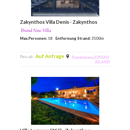
Zakynthos Villa Denis - Zakynthos
Brand New Villa
Max.Personen:
18
Entfernung Strand:
3500m
Auf Anfrage
Preis ab:
Pantokratoras
,
IONIAN-
ISLAND