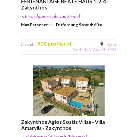
FERIENANLAGE BEATE HAUS 1-2-4 -
Zakynthos
5 Ferienhäuser nahe am Strand
Max.Personen:
4
Entfernung Strand:
60m
90€ pro Nacht
Preis ab:
Agios
Sostis
,
IONIAN-ISLAND
Zakynthos Agios Sostis Villas - Villa
Amarylis - Zakynthos