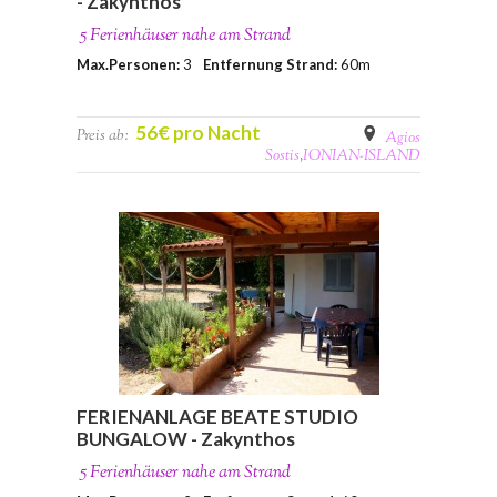
- Zakynthos
5 Ferienhäuser nahe am Strand
Max.Personen:
3
Entfernung Strand:
60m
56€ pro Nacht
Preis ab:
Agios
Sostis
,
IONIAN-ISLAND
FERIENANLAGE BEATE STUDIO
BUNGALOW - Zakynthos
5 Ferienhäuser nahe am Strand