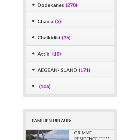
Dodekanes
(270)
Chania
(3)
Chalkidiki
(36)
Attiki
(18)
AEGEAN-ISLAND
(171)
(106)
FAMILIEN URLAUB:
GRIMME
RESIDENCE *****