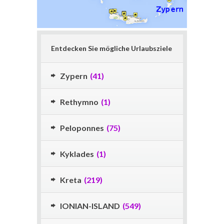
Entdecken Sie mögliche Urlaubsziele
Zypern
(41)
Rethymno
(1)
Peloponnes
(75)
Kyklades
(1)
Kreta
(219)
IONIAN-ISLAND
(549)