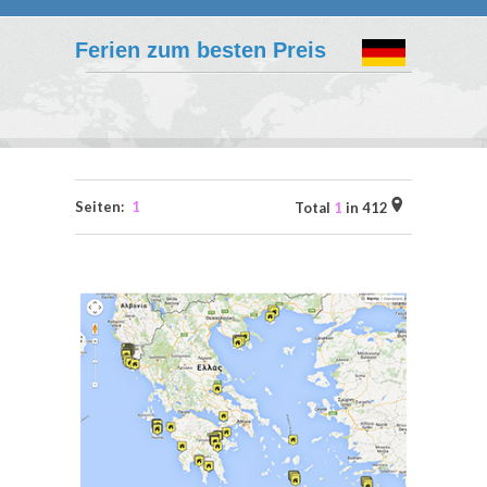
Ferien zum besten Preis
Seiten:
1
Total
1
in 412