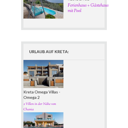
Ferienhaus + Gästehaus
mit Pool
URLAUB AUF KRETA:
Kreta Omega Villas -
Omega 2
2 Villen in der Nähe von
Chania