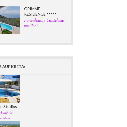
GRIMME
RESIDENCE *****
Ferienhaus + Gästehaus
mit Pool
 AUF KRETA:
e Studios
ck auf das
che Meer