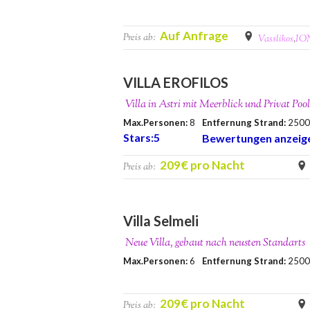
Auf Anfrage
Preis ab:
Vasslikos
,
IO
VILLA EROFILOS
Villa in Astri mit Meerblick und Privat Pool
Max.Personen:
8
Entfernung Strand:
250
Stars:5
Bewertungen anzeig
209€ pro Nacht
Preis ab:
Villa Selmeli
Neue Villa, gebaut nach neusten Standarts
Max.Personen:
6
Entfernung Strand:
250
209€ pro Nacht
Preis ab: