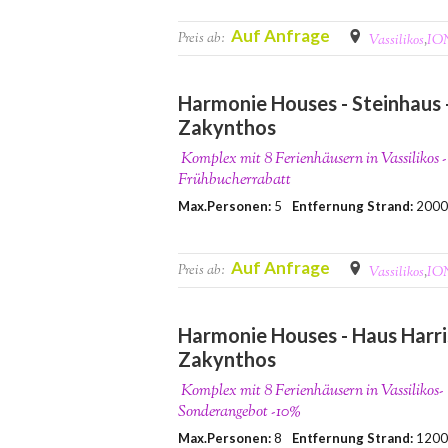
Auf Anfrage
Preis ab:
Vassilikos
,
IO
Harmonie Houses - Steinhaus 
Zakynthos
Komplex mit 8 Ferienhäusern in Vassilikos 
Frühbucherrabatt
Max.Personen:
5
Entfernung Strand:
200
Auf Anfrage
Preis ab:
Vassilikos
,
IO
Harmonie Houses - Haus Harris
Zakynthos
Komplex mit 8 Ferienhäusern in Vassilikos-
Sonderangebot -10%
Max.Personen:
8
Entfernung Strand:
120